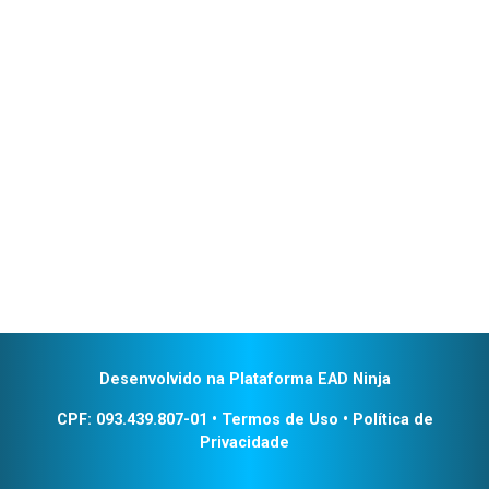
Desenvolvido na Plataforma EAD Ninja
CPF: 093.439.807-01
•
Termos de Uso
•
Política de
Privacidade