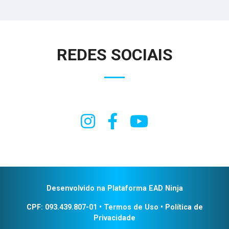
REDES SOCIAIS
Desenvolvido na Plataforma EAD Ninja
CPF: 093.439.807-01
•
Termos de Uso
•
Política de
Privacidade