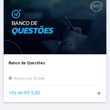
Banco de Questões
Acesso por 90 dias
10x de R$ 5,00