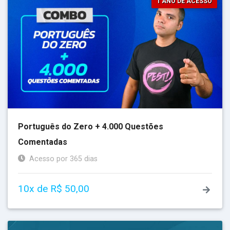
1 ANO DE ACESSO
Português do Zero + 4.000 Questões
Comentadas
Acesso por 365 dias
10x de R$ 50,00