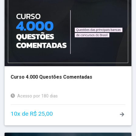
Curso 4.000 Questões Comentadas
Acesso por 180 dias
10x de R$ 25,00