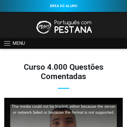
ÁREA DO ALUNO
MENU
Curso 4.000 Questões
Comentadas
This
is
a
The media could not be loaded, either because the server
modal
window.
or network failed or because the format is not supported.