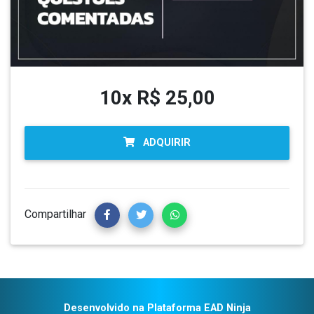
10x R$ 25,00
ADQUIRIR
Compartilhar
Desenvolvido na Plataforma EAD Ninja