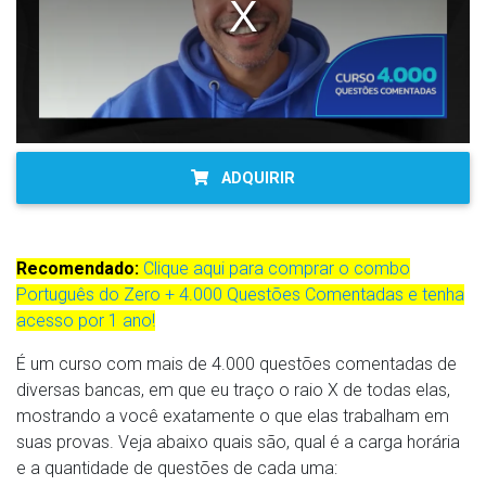
ADQUIRIR
Recomendado:
Clique aqui para comprar o combo
Português do Zero + 4.000 Questões Comentadas e tenha
acesso por 1 ano!
É um curso com mais de 4.000 questões comentadas de
diversas bancas, em que eu traço o raio X de todas elas,
mostrando a você exatamente o que elas trabalham em
suas provas. Veja abaixo quais são, qual é a carga horária
e a quantidade de questões de cada uma: